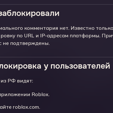
 заблокировали
ального комментария нет. Известно только
ровку по URL и IP-адресам платформы. При
с не подтверждены.
блокировка у пользователей
из РФ видят:
риложении Roblox.
айте roblox.com.