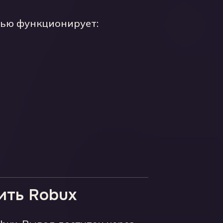
ью функционирует:
ить Robux