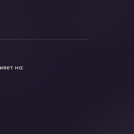
ияет на: