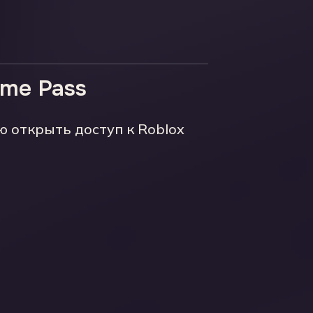
ame Pass
ю открыть доступ к Roblox