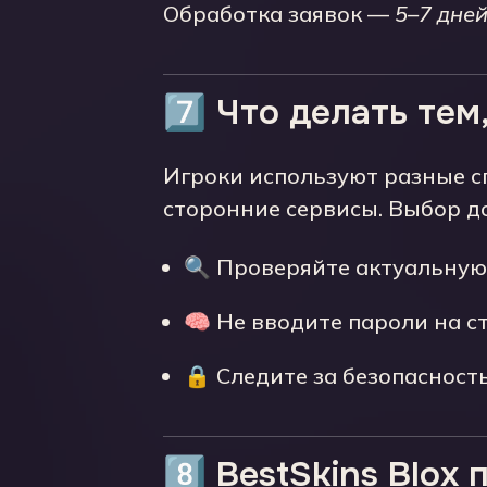
Обработка заявок —
5–7 дне
7️⃣ Что делать те
Игроки используют разные сп
сторонние сервисы. Выбор д
🔍 Проверяйте актуальную
🧠 Не вводите пароли на с
🔒 Следите за безопасност
8️⃣ BestSkins Blo