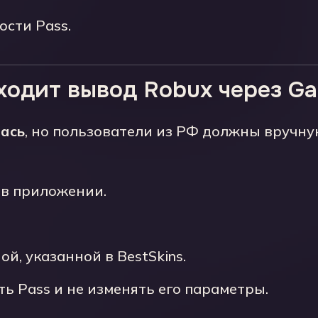
сти Pass.
оходит вывод Robux через G
лась
, но пользователи из РФ должны вручну
 в приложении.
ой, указанной в BestSkins.
 Pass и не изменять его параметры.