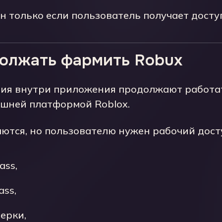
 только если пользователь получает доступ
должать фармить Robux
ния внутри приложения продолжают работа
ешней платформой Roblox.
тся, но пользователю нужен рабочий доступ
ass,
ss,
ерки,