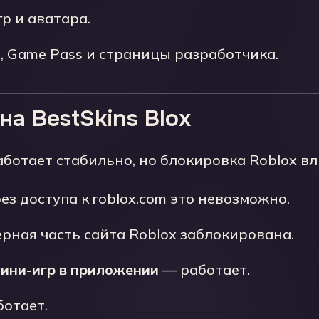
р и аватара.
, Game Pass и страницы разработчика.
 на BestSkins Blox
аботает стабильно, но блокировка Roblox вл
ез доступа к roblox.com это невозможно.
рная часть сайта Roblox заблокирована.
ини-игр в приложении
— работает.
отает.