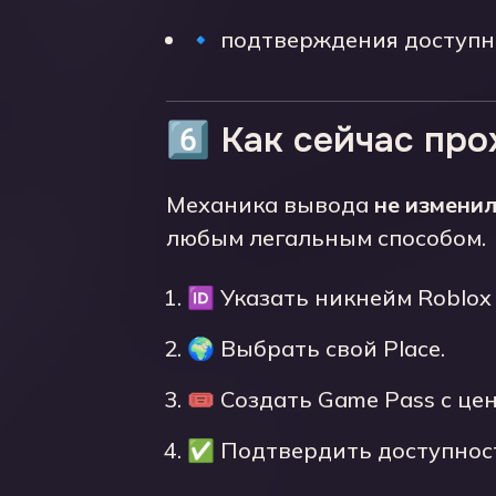
🔹 подтверждения доступно
6️⃣ Как сейчас пр
Механика вывода
не измени
любым легальным способом.
🆔 Указать никнейм Roblox
🌍 Выбрать свой Place.
🎟️ Создать Game Pass с цен
✅ Подтвердить доступность