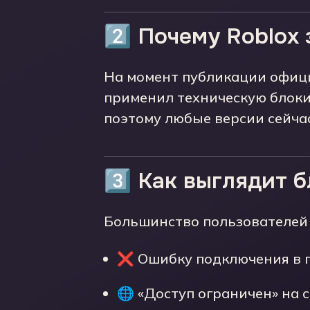
2️⃣ Почему Roblox
На момент публикации офици
применил техническую блоки
поэтому любые версии сейча
3️⃣ Как выглядит 
Большинство пользователей 
❌ Ошибку подключения в п
🌐 «Доступ ограничен» на с