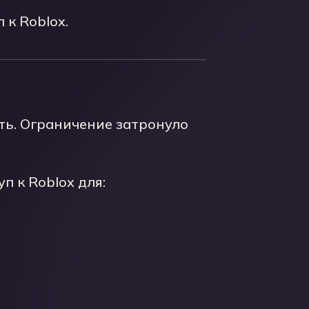
 к Roblox.
ть. Ограничение затронуло
 к Roblox для: