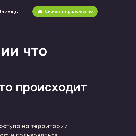
Помощь
Скачать приложение
сии что
что происходит
оступа на территории
com и пользоваться