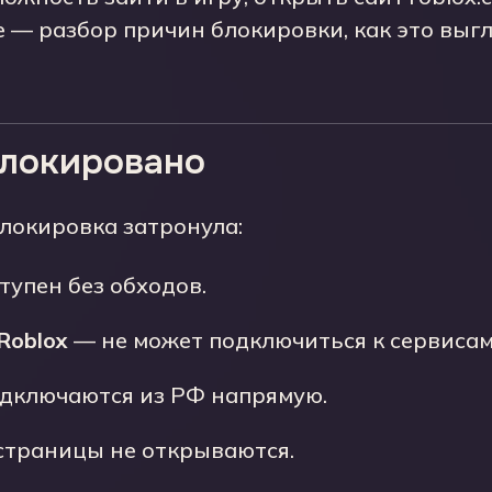
— разбор причин блокировки, как это выгл
блокировано
блокировка затронула:
упен без обходов.
Roblox
— не может подключиться к сервиса
дключаются из РФ напрямую.
траницы не открываются.