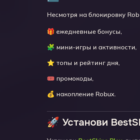
Несмотря на блокировку Rob
🎁 ежедневные бонусы,
🧩 мини-игры и активности,
⭐ топы и рейтинг дня,
🎟️ промокоды,
💰 накопление Robux.
🚀 Установи BestS