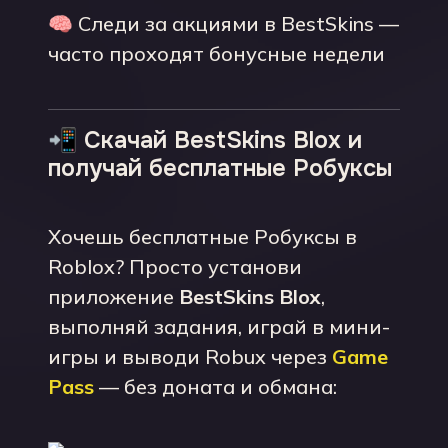
🧠 Следи за акциями в BestSkins —
часто проходят бонусные недели
📲 Скачай BestSkins Blox и
получай бесплатные Робуксы
Хочешь бесплатные Робуксы в
Roblox? Просто установи
приложение
BestSkins Blox
,
выполняй задания, играй в мини-
игры и выводи Robux через
Game
Pass
— без доната и обмана: