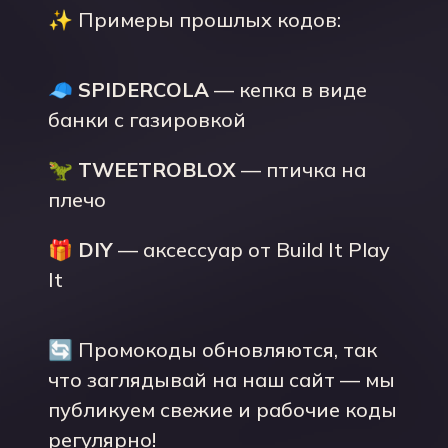
✨ Примеры прошлых кодов:
🧢
SPIDERCOLA
— кепка в виде
банки с газировкой
🦖
TWEETROBLOX
— птичка на
плечо
🎁
DIY
— аксессуар от Build It Play
It
🔄 Промокоды обновляются, так
что заглядывай на наш сайт — мы
публикуем свежие и рабочие коды
регулярно!