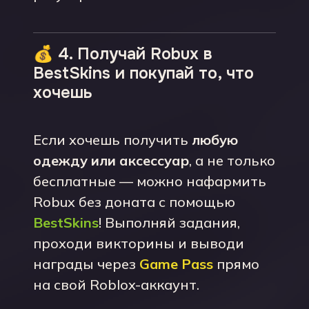
💰 4. Получай Robux в
BestSkins и покупай то, что
хочешь
Если хочешь получить
любую
одежду или аксессуар
, а не только
бесплатные — можно нафармить
Robux без доната с помощью
BestSkins
! Выполняй задания,
проходи викторины и выводи
награды через
Game Pass
прямо
на свой Roblox-аккаунт.