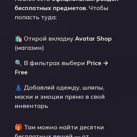
бесплатных предметов
. Чтобы
попасть туда:
🛍 Открой вкладку
Avatar Shop
(магазин)
🔍 В фильтрах выбери
Price →
Free
👗 Добавляй одежду, шляпы,
маски и эмоции прямо в свой
инвентарь
🎁 Там можно найти десятки
бесплатных вещей — от