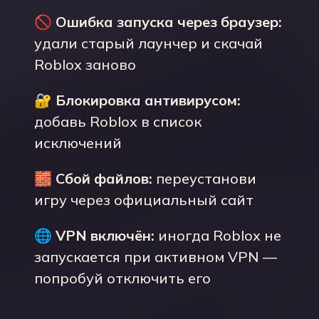
🚫
Ошибка запуска через браузер:
удали старый лаунчер и скачай
Roblox заново
🔐
Блокировка антивирусом:
добавь Roblox в список
исключений
🧱
Сбой файлов:
переустанови
игру через официальный сайт
🌐
VPN включён:
иногда Roblox не
запускается при активном VPN —
попробуй отключить его