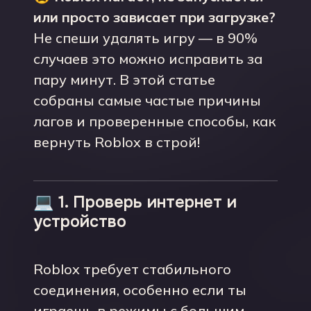
или просто зависает при загрузке?
Не спеши удалять игру — в 90%
случаев это можно исправить за
пару минут. В этой статье
собраны самые частые причины
лагов и проверенные способы, как
вернуть Roblox в строй!
💻 1. Проверь интернет и
устройство
Roblox требует стабильного
соединения, особенно если ты
играешь в режимы с большим