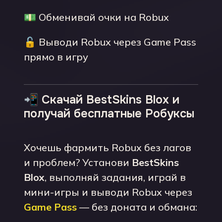
💵 Обменивай очки на Robux
🔓 Выводи Robux через Game Pass
прямо в игру
📲 Скачай BestSkins Blox и
получай бесплатные Робуксы
Хочешь фармить Robux без лагов
и проблем? Установи
BestSkins
Blox
, выполняй задания, играй в
мини-игры и выводи Robux через
Game Pass
— без доната и обмана: