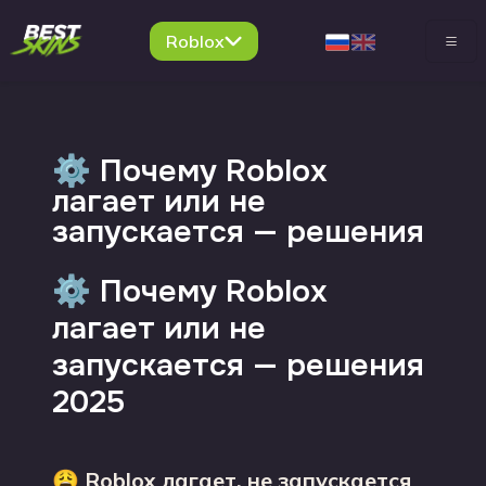
Roblox
⚙️ Почему Roblox
лагает или не
запускается — решения
⚙️ Почему Roblox
лагает или не
запускается — решения
2025
😩
Roblox лагает, не запускается