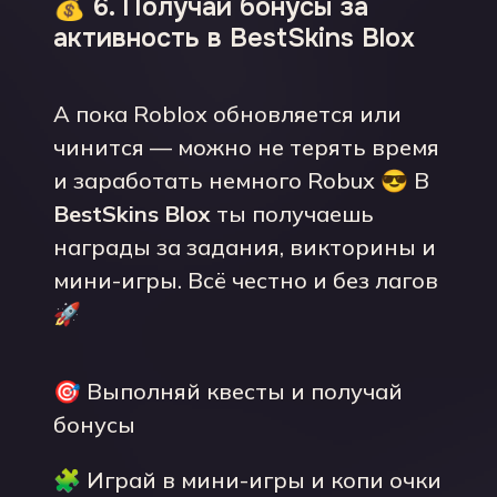
💰 6. Получай бонусы за
активность в BestSkins Blox
А пока Roblox обновляется или
чинится — можно не терять время
и заработать немного Robux 😎 В
BestSkins Blox
ты получаешь
награды за задания, викторины и
мини-игры. Всё честно и без лагов
🚀
🎯 Выполняй квесты и получай
бонусы
🧩 Играй в мини-игры и копи очки