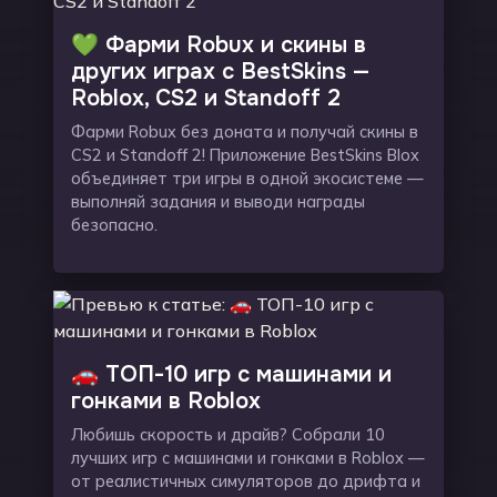
💚 Фарми Robux и скины в
других играх с BestSkins —
Roblox, CS2 и Standoff 2
Фарми Robux без доната и получай скины в
CS2 и Standoff 2! Приложение BestSkins Blox
объединяет три игры в одной экосистеме —
выполняй задания и выводи награды
безопасно.
🚗 ТОП-10 игр с машинами и
гонками в Roblox
Любишь скорость и драйв? Собрали 10
лучших игр с машинами и гонками в Roblox —
от реалистичных симуляторов до дрифта и