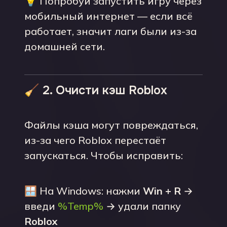
💡 Попробуй запустить игру через
мобильный интернет — если всё
работает, значит лаги были из-за
домашней сети.
🧹 2. Очисти кэш Roblox
Файлы кэша могут повреждаться,
из-за чего Roblox перестаёт
запускаться. Чтобы исправить:
🪟 На Windows: нажми
Win + R
→
введи
%Temp%
→ удали папку
Roblox