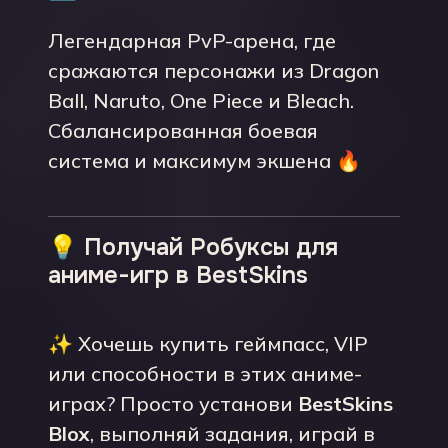
Легендарная PvP-арена, где
сражаются персонажи из Dragon
Ball, Naruto, One Piece и Bleach.
Сбалансированная боевая
система и максимум экшена 🔥
💡 Получай Робуксы для
аниме-игр в BestSkins
✨ Хочешь купить геймпасс, VIP
или способности в этих аниме-
играх? Просто установи
BestSkins
Blox
, выполняй задания, играй в