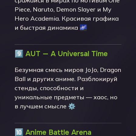
сражайся в мирах по мотивам One
Piece, Naruto, Demon Slayer и My
Hero Academia. Красивая графика
и быстрая динамика 🌌
9️⃣
AUT — A Universal Time
Безумная смесь миров JoJo, Dragon
Ball и других аниме. Разблокируй
стенды, способности и
уникальные предметы — хаос, но
в лучшем смысле ⚙️
🔟
Anime Battle Arena