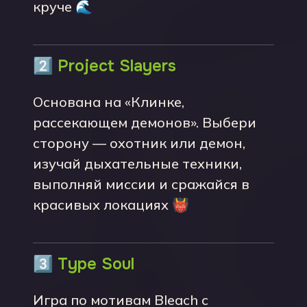
круче 🌊
2️⃣
Project Slayers
Основана на «Клинке,
рассекающем демонов». Выбери
сторону — охотник или демон,
изучай дыхательные техники,
выполняй миссии и сражайся в
красивых локациях 👹
3️⃣
Type Soul
Игра по мотивам Bleach с