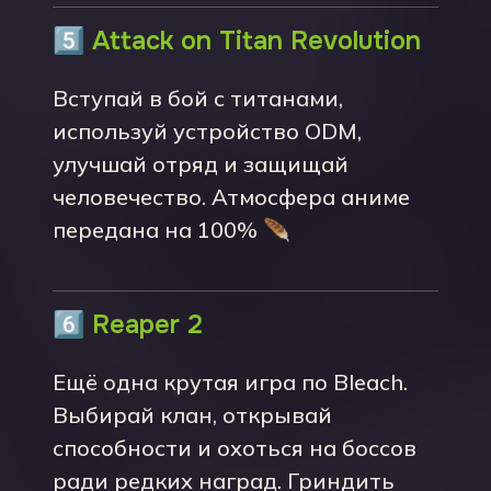
5️⃣
Attack on Titan Revolution
Вступай в бой с титанами,
используй устройство ODM,
улучшай отряд и защищай
человечество. Атмосфера аниме
передана на 100% 🪶
6️⃣
Reaper 2
Ещё одна крутая игра по Bleach.
Выбирай клан, открывай
способности и охоться на боссов
ради редких наград. Гриндить