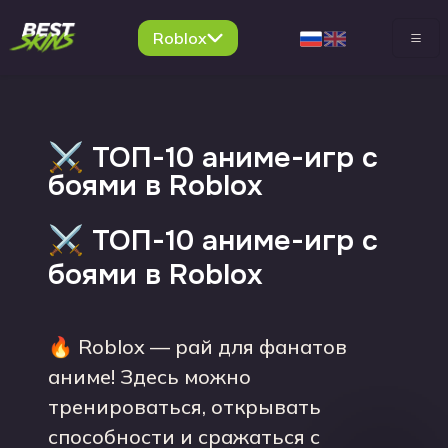
Roblox
⚔️ ТОП-10 аниме-игр с
боями в Roblox
⚔️ ТОП-10 аниме-игр с
боями в Roblox
🔥 Roblox — рай для фанатов
аниме! Здесь можно
тренироваться, открывать
способности и сражаться с