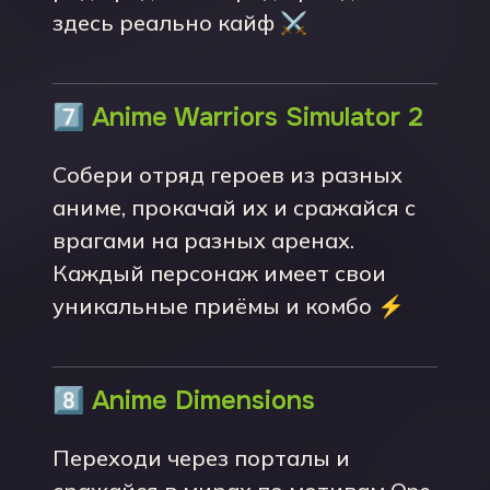
здесь реально кайф ⚔️
7️⃣
Anime Warriors Simulator 2
Собери отряд героев из разных
аниме, прокачай их и сражайся с
врагами на разных аренах.
Каждый персонаж имеет свои
уникальные приёмы и комбо ⚡
8️⃣
Anime Dimensions
Переходи через порталы и