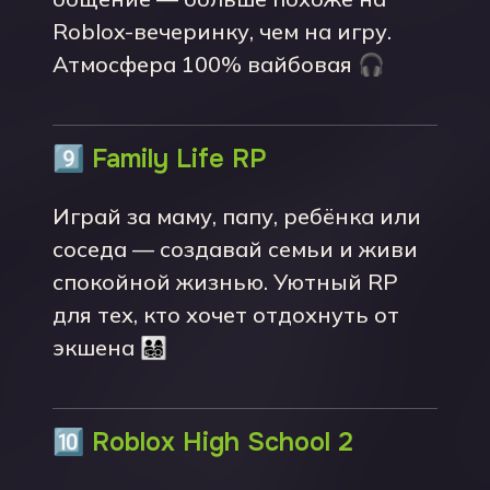
Roblox-вечеринку, чем на игру.
Атмосфера 100% вайбовая 🎧
9️⃣
Family Life RP
Играй за маму, папу, ребёнка или
соседа — создавай семьи и живи
спокойной жизнью. Уютный RP
для тех, кто хочет отдохнуть от
экшена 👨‍👩‍👧‍👦
🔟
Roblox High School 2