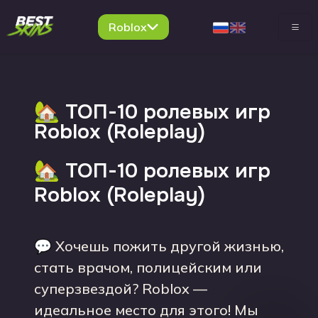
Roblox
🏡 ТОП-10 ролевых игр
Roblox (Roleplay)
🏡 ТОП-10 ролевых игр
Roblox (Roleplay)
💬 Хочешь пожить другой жизнью,
стать врачом, полицейским или
суперзвездой? Roblox —
идеальное место для этого! Мы