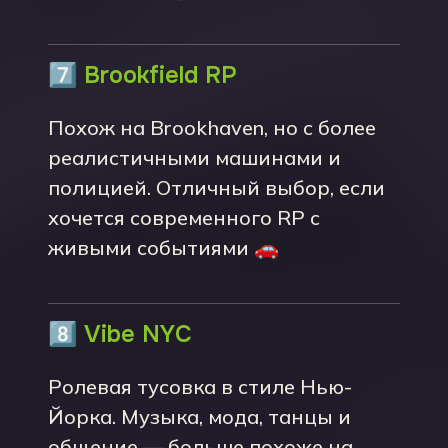
7️⃣
Brookfield RP
Похож на Brookhaven, но с более
реалистичными машинами и
полицией. Отличный выбор, если
хочется современного RP с
живыми событиями 🚗
8️⃣
Vibe NYC
Ролевая тусовка в стиле Нью-
Йорка. Музыка, мода, танцы и
общение — больше похоже на