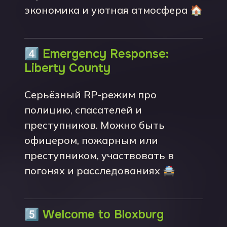
экономика и уютная атмосфера 🏠
4️⃣
Emergency Response:
Liberty County
Серьёзный RP-режим про
полицию, спасателей и
преступников. Можно быть
офицером, пожарным или
преступником, участвовать в
погонях и расследованиях 🚔
5️⃣
Welcome to Bloxburg