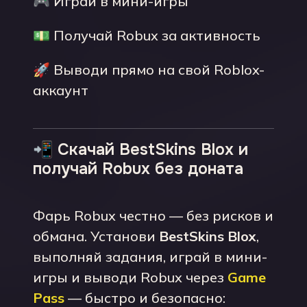
🎮 Играй в мини-игры
💵 Получай Robux за активность
🚀 Выводи прямо на свой Roblox-
аккаунт
📲 Скачай BestSkins Blox и
получай Robux без доната
Фарь Robux честно — без рисков и
обмана. Установи
BestSkins Blox
,
выполняй задания, играй в мини-
игры и выводи Robux через
Game
Pass
— быстро и безопасно: