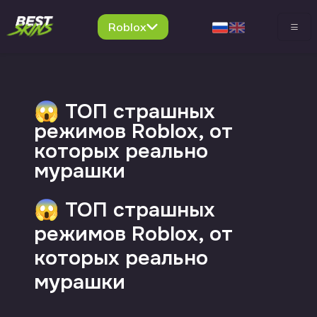
Roblox
😱 ТОП страшных
режимов Roblox, от
которых реально
мурашки
😱 ТОП страшных
режимов Roblox, от
которых реально
мурашки