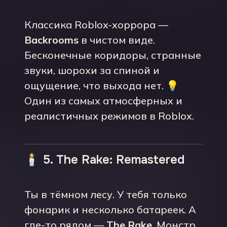
Классика Roblox-хоррора —
Backrooms
в чистом виде.
Бесконечные коридоры, странные
звуки, шорохи за спиной и
ощущение, что выхода нет. 💡
Один из самых атмосферных и
реалистичных режимов в Roblox.
🕯️ 5. The Rake: Remastered
Ты в тёмном лесу. У тебя только
фонарик и несколько батареек. А
где-то рядом —
The Rake
. Монстр,