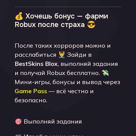
💰 Хочешь бонус — фарми
Robux после страха 😎
После таких хорроров можно и
расслабиться 💆‍♂️ Зайди в
BestSkins Blox
, выполняй задания
и получай Robux бесплатно. 💸
Мини-игры, бонусы и вывод через
Game Pass
— всё честно и
безопасно.
🎯 Выполняй задания