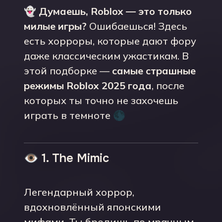
👻
Думаешь, Roblox — это только
милые игры?
Ошибаешься! Здесь
есть хорроры, которые дают фору
даже классическим ужастикам. В
этой подборке —
самые страшные
режимы Roblox 2025 года
, после
которых ты точно не захочешь
играть в темноте 🌑
👁️ 1. The Mimic
Легендарный хоррор,
вдохновлённый японскими
мифами. Ты бродишь по мрачным