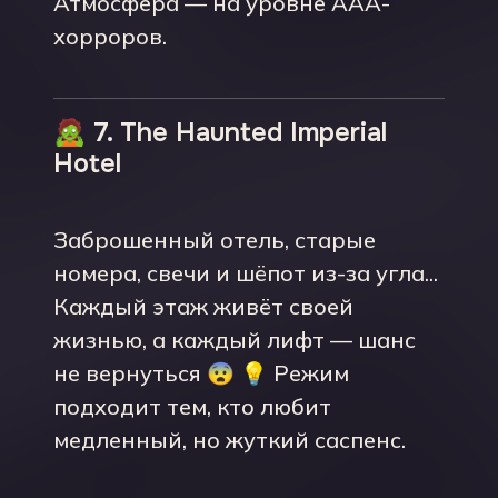
Атмосфера — на уровне AAA-
хорроров.
🧟 7. The Haunted Imperial
Hotel
Заброшенный отель, старые
номера, свечи и шёпот из-за угла...
Каждый этаж живёт своей
жизнью, а каждый лифт — шанс
не вернуться 😨 💡 Режим
подходит тем, кто любит
медленный, но жуткий саспенс.