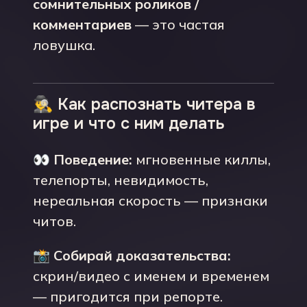
сомнительных роликов /
комментариев
— это частая
ловушка.
🕵️‍♂️ Как распознать читера в
игре и что с ним делать
👀
Поведение:
мгновенные киллы,
телепорты, невидимость,
нереальная скорость — признаки
читов.
📸
Собирай доказательства:
скрин/видео с именем и временем
— пригодится при репорте.